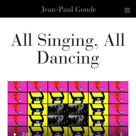
All Singing, All
Dancing